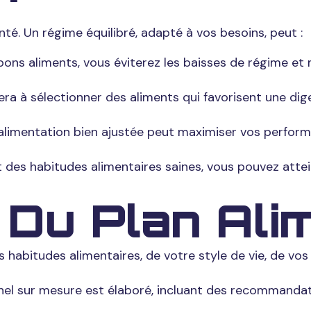
nté. Un régime équilibré, adapté à vos besoins, peut :
 bons aliments, vous éviterez les baisses de régime et
ra à sélectionner des aliments qui favorisent une diges
alimentation bien ajustée peut maximiser vos perform
 des habitudes alimentaires saines, vous pouvez attei
Du Plan Ali
s habitudes alimentaires, de votre style de vie, de vos
nnel sur mesure est élaboré, incluant des recommandati