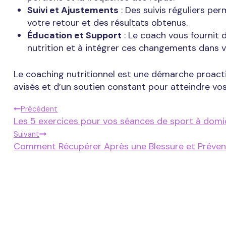
Suivi et Ajustements
: Des suivis réguliers pe
votre retour et des résultats obtenus.
Éducation et Support
: Le coach vous fournit 
nutrition et à intégrer ces changements dans v
Le coaching nutritionnel est une démarche proactiv
avisés et d’un soutien constant pour atteindre vos
Navigation
Précédent
Les 5 exercices pour vos séances de sport à domic
Suivant
De
Comment Récupérer Après une Blessure et Prévenir
L’article