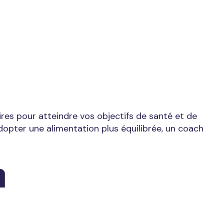
 Avec Un
nalisé
es pour atteindre vos objectifs de santé et de
opter une alimentation plus équilibrée, un coach
n