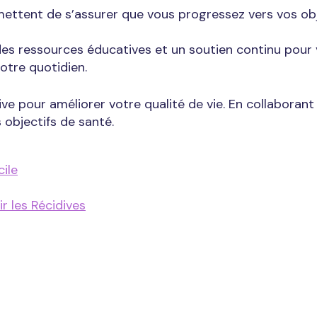
rmettent de s’assurer que vous progressez vers vos obj
des ressources éducatives et un soutien continu pour 
otre quotidien.
e pour améliorer votre qualité de vie. En collaborant 
 objectifs de santé.
ile
 les Récidives