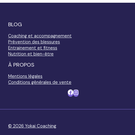
BLOG
Coaching et accompagnement
Prévention des blessures
Entrainement et fitness
Nutrition et bien-être
À PROPOS
Mentions légales
Conditions générales de vente
© 2026 Yokai Coaching