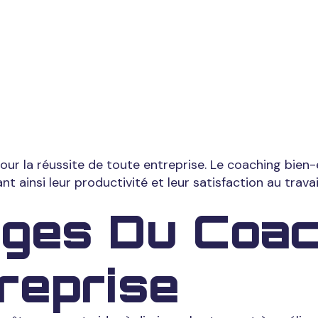
 Santé Et La
té De Vos Em
our la réussite de toute entreprise. Le coaching bien-ê
ainsi leur productivité et leur satisfaction au travail
ges Du Coac
reprise