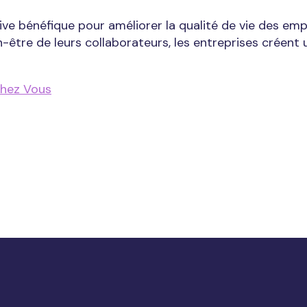
tive bénéfique pour améliorer la qualité de vie des em
en-être de leurs collaborateurs, les entreprises créent 
chez Vous