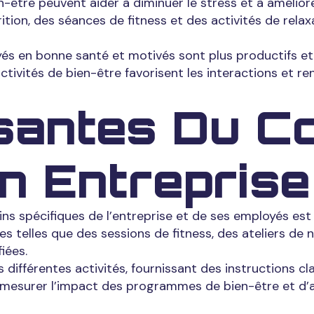
être peuvent aider à diminuer le stress et à amélior
rition, des séances de fitness et des activités de rela
és en bonne santé et motivés sont plus productifs et
activités de bien-être favorisent les interactions et re
antes Du Co
n Entreprise
ins spécifiques de l’entreprise et de ses employés es
ées telles que des sessions de fitness, des ateliers de
iées.
 différentes activités, fournissant des instructions cla
e mesurer l’impact des programmes de bien-être et d’aj