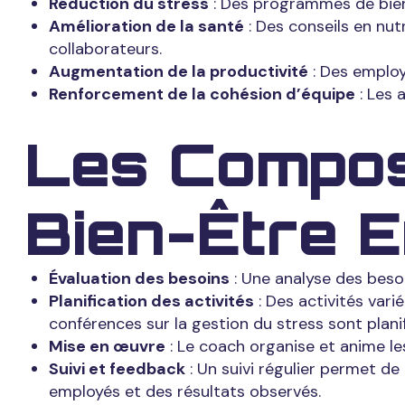
Réduction du stress
: Des programmes de bien-
Amélioration de la santé
: Des conseils en nut
collaborateurs.
Augmentation de la productivité
: Des employ
Renforcement de la cohésion d’équipe
: Les 
Les Compos
Bien-Être E
Évaluation des besoins
: Une analyse des beso
Planification des activités
: Des activités vari
conférences sur la gestion du stress sont planif
Mise en œuvre
: Le coach organise et anime les
Suivi et feedback
: Un suivi régulier permet d
employés et des résultats observés.