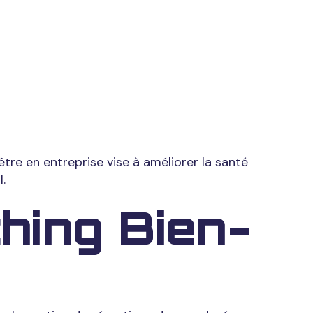
ployés
tre en entreprise vise à améliorer la santé
.
hing Bien-