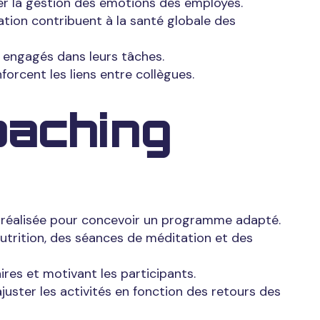
er la gestion des émotions des employés.
xation contribuent à la santé globale des
 engagés dans leurs tâches.
nforcent les liens entre collègues.
aching
t réalisée pour concevoir un programme adapté.
 nutrition, des séances de méditation et des
ires et motivant les participants.
uster les activités en fonction des retours des